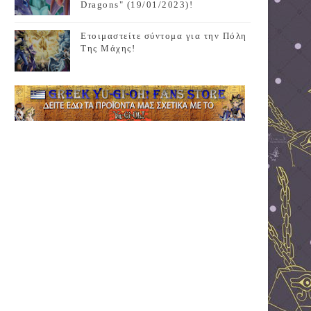
Dragons" (19/01/2023)!
Ετοιμαστείτε σύντομα για την Πόλη
Της Μάχης!