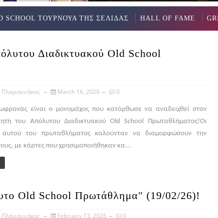
D SCHOOL ΤΟΥΡΝΟΥΑ ΤΗΣ ΣΕΛΙΔΑΣ
HALL OF FAME
GR
όλυτου Διαδικτυακού Old School
 Πλαγιαννάκος
March 16, 2026
0
ωφρονάς είναι ο μονομάχος που κατόρθωσε να αναδειχθεί στον
κητή του Απόλυτου Διαδικτυακού Old School Πρωταθλήματος!Οι
 αυτού του πρωταθλήματος καλούνταν να διαμορφώσουν την
ους, με κάρτες που χρησιμοποιήθηκαν κα...
υτο Old School Πρωτάθλημα" (19/02/26)!
 Πλαγιαννάκος
February 13, 2026
0