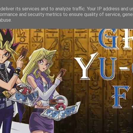
eliver its services and to analyze traffic. Your IP address and 
ormance and security metrics to ensure quality of service, gen
abuse.