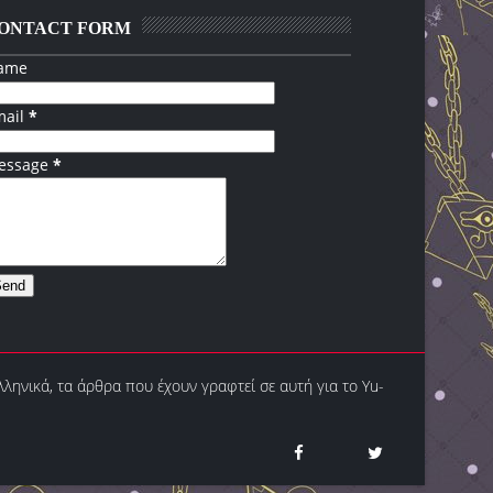
ONTACT FORM
ame
mail
*
essage
*
λληνικά, τα άρθρα που έχουν γραφτεί σε αυτή για το Yu-