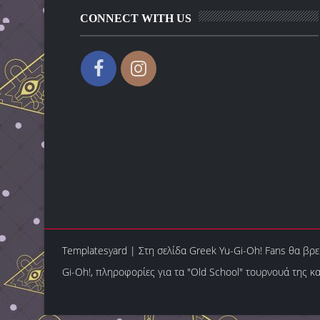
CONNECT WITH US
Templatesyard
|
Στη σελίδα Greek Yu-Gi-Oh! Fans θα βρεί
Gi-Oh!, πληροφορίες για τα "Old School" τoυρνουά της κ