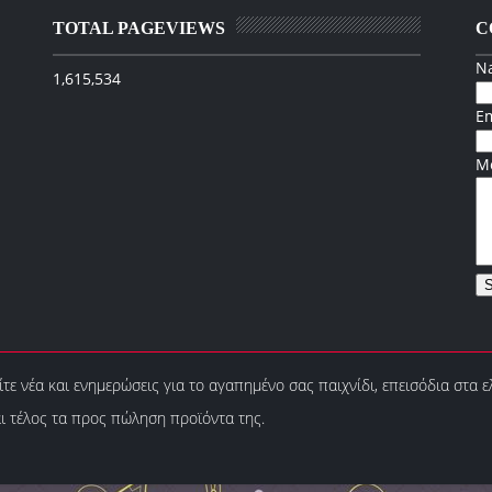
TOTAL PAGEVIEWS
C
N
1,615,534
E
M
τε νέα και ενημερώσεις για το αγαπημένο σας παιχνίδι, επεισόδια στα ε
αι τέλος τα προς πώληση προϊόντα της.