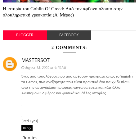
Η ιστορία του Goblin Of Greed: Από τον άφθονο πλούτο στην
ολοκληρωτική χρεοκοπία (A' Μέρος)
BLOGGER
FACEBOOK
2 COMMENTS:
MASTERSOT
August 18, 2020 at 4:13 PM
Ένας από τους λόγους που μου αρέσουν πράγματα όπως το Yugioh η
τα Games, πως ανεξάρτητα που είναι πρακτικά ένα παιχνίδι πίσω
από την αντανάκλαση μπορεις πάντα να βρεις και κάτι άλλο,
Ανυπομονώ Δ μέρος και φυσικά και άλλες ιστορίες
.
.
.
.
(Red Eyes)
Reply
Replies