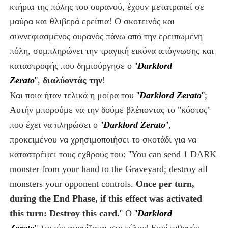
κτήρια της πόλης του ουρανού, έχουν μετατραπεί σε
μαύρα και θλιβερά ερείπια! Ο σκοτεινός και
συννεφιασμένος ουρανός πάνω από την ερειπωμένη
πόλη, συμπληρώνει την τραγική εικόνα απόγνωσης και
καταστροφής που δημιούργησε ο
''
Darklord
Zerato
''
,
διαλύοντάς την
!
Και ποια ήταν τελικά η μοίρα του
''
Darklord Zerato
''
;
Αυτήν μπορούμε να την δούμε βλέποντας το "κόστος"
που έχει να πληρώσει ο
''
Darklord Zerato
''
,
προκειμένου να χρησιμοποιήσει το σκοτάδι για να
καταστρέψει τους εχθρούς του: ''You can send 1 DARK
monster from your hand to the Graveyard; destroy all
monsters your opponent controls.
Once per turn,
during the End Phase, if this effect was activated
this turn: Destroy this card.
'' Ο
''
Darklord