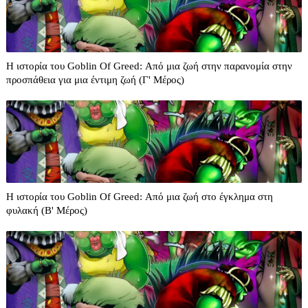
Η ιστορία του Goblin Of Greed: Από μια ζωή στην παρανομία στην
προσπάθεια για μια έντιμη ζωή (Γ' Μέρος)
Η ιστορία του Goblin Of Greed: Από μια ζωή στο έγκλημα στη
φυλακή (Β' Μέρος)