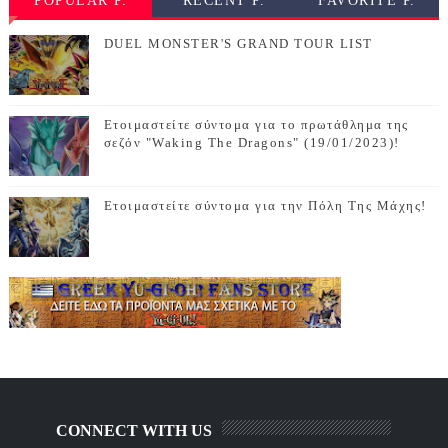
POPULAR P.
RECENT P.
FAVORITE P.
DUEL MONSTER'S GRAND TOUR LIST
Ετοιμαστείτε σύντομα για το πρωτάθλημα της
σεζόν "Waking The Dragons" (19/01/2023)!
Ετοιμαστείτε σύντομα για την Πόλη Της Μάχης!
CONNECT WITH US