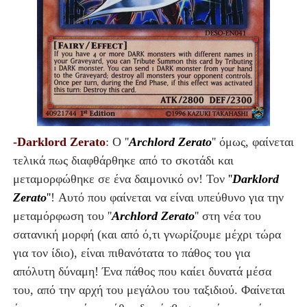
-Darklord Zerato
: Ο ''
Archlord Zerato
'' όμως, φαίνεται
τελικά πως διαφθάρθηκε από το σκοτάδι και
μεταμορφώθηκε σε ένα δαιμονικό ον! Τον
''
Darklord
Zerato
''
! Αυτό που φαίνεται να είναι υπεύθυνο για την
μεταμόρφωση του ''
Archlord Zerato
'' στη νέα του
σατανική μορφή (και από ό,τι γνωρίζουμε μέχρι τώρα
για τον ίδιο), είναι πιθανότατα το πάθος του για
απόλυτη δύναμη! Ένα πάθος που καίει δυνατά μέσα
του, από την αρχή του μεγάλου του ταξιδιού. Φαίνεται