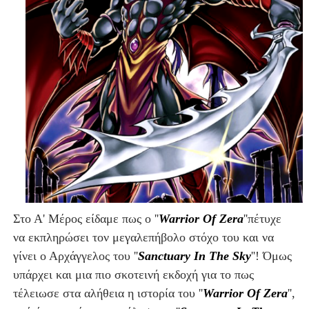
Στο Α' Μέρος είδαμε πως ο ''
Warrior Of Zera
''πέτυχε
να εκπληρώσει τον μεγαλεπήβολο στόχο του και να
γίνει ο Αρχάγγελος του ''
Sanctuary In The Sky
''! Όμως
υπάρχει και μια πιο σκοτεινή εκδοχή για το πως
τέλειωσε στα αλήθεια η ιστορία του ''
Warrior Of Zera
'',