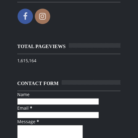
TOTAL PAGEVIEWS
1,615,164
CONTACT FORM
Name
Email
*
Message
*