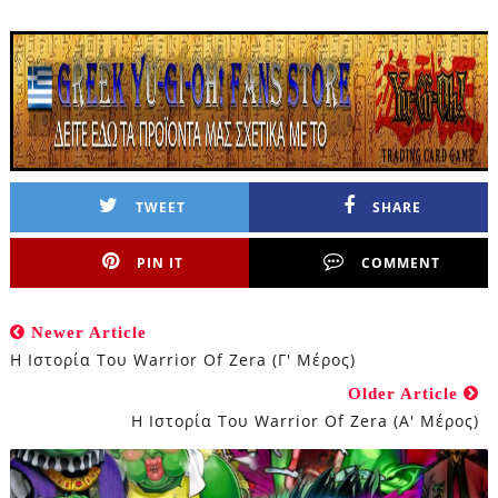
TWEET
SHARE
PIN IT
COMMENT
Newer Article
Η Ιστορία Του Warrior Of Zera (Γ' Μέρος)
Older Article
Η Ιστορία Του Warrior Of Zera (Α' Μέρος)