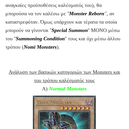
αναγκαίες προϋποθέσεις καλέσματός του), θα
μπορούσα να τον καλέσω με ''
Monster Reborn
'',
αν
καταστρεφόταν. Όμως υπάρχουν και τέρατα τα οποία
μπορούν να γίνονται ''
Special Summon
'' ΜΟΝΟ μέσω
του ''
Summoning Condition
''
τους και όχι μέσω άλλου
τρόπου (
Nomi Monsters
).
Ανάλυση των βασικών κατηγοριών των Monsters και
του τρόπου καλέσματός τους
Α)
Normal Monsters