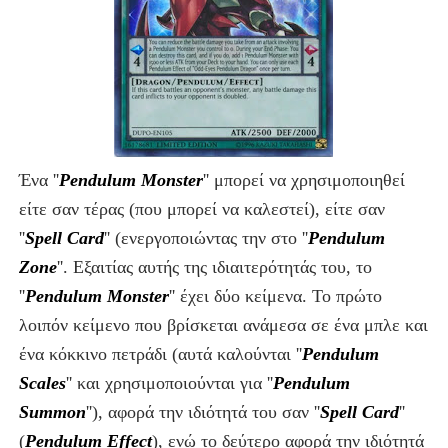
Ένα ''
Pendulum Monster
'' μπορεί να χρησιμοποιηθεί
είτε σαν τέρας (που μπορεί να καλεστεί), είτε σαν
''
Spell Card
'' (ενεργοποιώντας την στο ''
Pendulum
Zone
''. Εξαιτίας αυτής της ιδιαιτερότητάς του, το
''
Pendulum Monster
''
έχει δύο κείμενα. Το πρώτο
λοιπόν κείμενο που βρίσκεται ανάμεσα σε ένα μπλε και
ένα κόκκινο πετράδι (αυτά καλούνται ''
Pendulum
Scales
'' και χρησιμοποιούνται για ''
Pendulum
Summon
''), αφορά την ιδιότητά του σαν ''
Spell Card
''
(
Pendulum Effect
), ενώ το δεύτερο αφορά την ιδιότητά