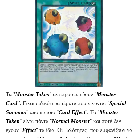
Τα ''
Monster Token
''
αντιπροσωπεύουν ''
Monster
Card
''
. Είναι ειδικότερα τέρατα που γίνονται ''
Special
Summon
'' από κάποιο ''
Card Effect
''
.
Τα ''
Monster
Token
'' είναι πάντα ''
Normal Monster
'' και ποτέ δεν
έχουν ''
Effect
'' τα ίδια. Οι "ιδιότητες" που εμφανίζουν να