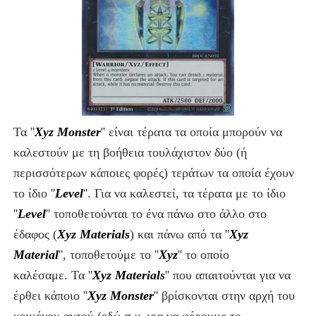
Τα ''
Xyz Monster
''
είναι τέρατα τα οποία μπορούν να
καλεστούν με τη βοήθεια τουλάχιστον δύο (ή
περισσότερων κάποιες φορές) τεράτων τα οποία έχουν
το ίδιο ''
Level
''. Για να καλεστεί, τα τέρατα με το ίδιο
''
Level
'' τοποθετούνται το ένα πάνω στο άλλο στο
έδαφος (
Xyz Materials
) και πάνω από τα ''
Xyz
Material
'', τοποθετούμε το ''
Xyz
'' το οποίο
καλέσαμε.
Τ
α ''
Xyz Materials
''
που απαιτούνται για να
έρθει κάποιο ''
Xyz Monster
'' βρίσκονται στην αρχή του