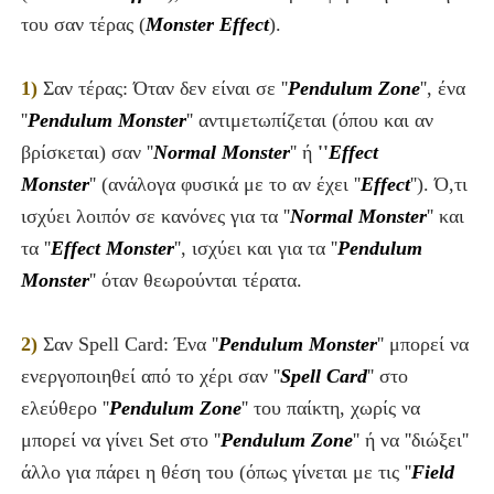
του σαν τέρας (
Monster Effect
).
1)
Σαν τέρας: Όταν δεν είναι σε ''
Pendulum Zone
''
, ένα
''
Pendulum Monster
''
αντιμετωπίζεται (όπου και αν
βρίσκεται) σαν ''
Normal Monster
''
ή
''
Effect
Monster
''
(ανάλογα φυσικά με το αν έχει ''
Effect
''
). Ό,τι
ισχύει λοιπόν σε κανόνες για τα ''
Normal Monster
''
και
τα
''
Effect Monster
''
,
ισχύει και για τα
''
Pendulum
Monster
''
όταν θεωρούνται τέρατα.
2)
Σαν Spell Card: Ένα ''
Pendulum Monster
''
μπορεί να
ενεργοποιηθεί από το χέρι σαν ''
Spell Card
''
στο
ελεύθερο ''
Pendulum Zone
''
του παίκτη, χωρίς να
μπορεί να γίνει Set
στο
''
Pendulum Zone
''
ή να ''διώξει''
άλλο για πάρει η θέση του (όπως γίνεται με τις ''
Field