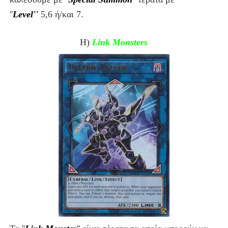
''
Level''
5,6 ή/και 7.
Η)
Link Monsters