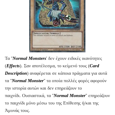
Τα ''
Normal Monsters
' δεν έχουν ειδικές ικανότητες
(
Effects
). Σαν αποτέλεσμα, το κείμενό τους (
Card
Description
) αναφέρεται σε
κάποια πράγματα για αυτά
τα
''
Normal Monster
''
τα οποία πολλές φορές αφορούν
την ιστορία αυτών και δεν επηρεάζουν το
παιχνίδι.
Ουσιαστικά, τα
''
Normal Monster
'' επηρεάζουν
το παιχνίδι μόνο μέσω του της Επίθεσης ή/και της
Άμυνάς τους.