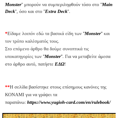
Monster
''
μπορούν να συμπεριληφθούν τόσο στο ''
Main
Deck
'', όσο και στο ''
Extra Deck
''.
*
Είδαμε λοιπόν εδώ τα βασικά είδη των
''
Monster
''
και
τον τρόπο καλέσματός τους.
Στο επόμενο άρθρο θα δούμε συνοπτικά τις
υποκατηγορίες των
''
Monster
''
.
Για να μεταβείτε άμεσα
στο άρθρο αυτό, πατήστε
ΕΔΩ
!
**
Η σελίδα βασίστηκε στους επίσημους κανόνες της
ΚΟΝΑΜΙ για να γράψει τα
παραπάνω:
https://www.yugioh-card.com/en/rulebook/