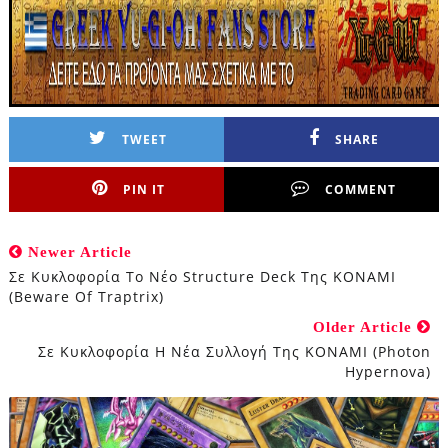
TWEET
SHARE
PIN IT
COMMENT
Newer Article
Σε Κυκλοφορία Τo Νέo Structure Deck Της ΚΟΝΑΜΙ
(Beware Of Traptrix)
Older Article
Σε Κυκλοφορία Η Νέα Συλλογή Της ΚΟΝΑΜΙ (Photon
Hypernova)