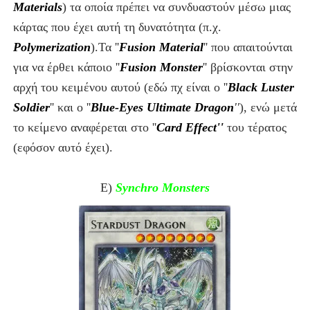
Materials
) τα οποία πρέπει να συνδυαστούν μέσω μιας
κάρτας που έχει αυτή τη δυνατότητα (π.χ.
Polymerization
).
Τα ''
Fusion Material
'' που απαιτούνται
για να έρθει κάποιο ''
Fusion Monster
'' βρίσκονται στην
αρχή του κειμένου αυτού (εδώ πχ είναι ο ''
Black Luster
Soldier
'' και ο
''
Blue-Eyes Ultimate Dragon
''
), ενώ μετά
το κείμενο αναφέρεται στο ''
Card Effect''
του τέρατος
(εφόσον αυτό έχει).
Ε)
Synchro Monsters