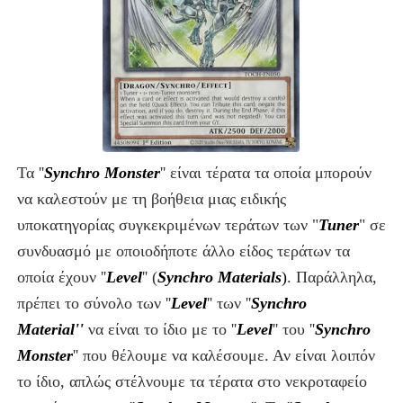
Τα ''
Synchro Monster
''
είναι τέρατα τα οποία μπορούν
να καλεστούν με τη βοήθεια μιας ειδικής
υποκατηγορίας συγκεκριμένων τεράτων των "
Tuner
" σε
συνδυασμό με οποιοδήποτε άλλο είδος
τεράτων τα
οποία έχουν ''
Level
''
(
Synchro Materials
)
.
Παράλληλα,
πρέπει το σύνολο των ''
Level
''
των ''
Synchro
Material''
να είναι το ίδιο με το ''
Level
''
του ''
Synchro
Monster
'' που θέλουμε να καλέσουμε. Αν είναι λοιπόν
το ίδιο, απλώς στέλνουμε τα τέρατα στο νεκροταφείο