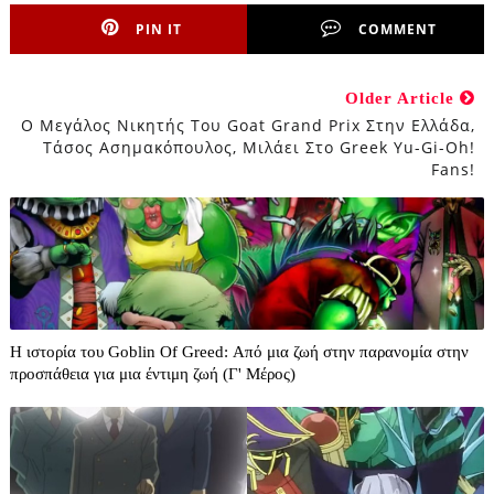
PIN IT
COMMENT
Older Article
Ο Μεγάλος Νικητής Του Goat Grand Prix Στην Ελλάδα,
Τάσος Ασημακόπουλος, Μιλάει Στο Greek Yu-Gi-Oh!
Fans!
Η ιστορία του Goblin Of Greed: Από μια ζωή στην παρανομία στην
προσπάθεια για μια έντιμη ζωή (Γ' Μέρος)