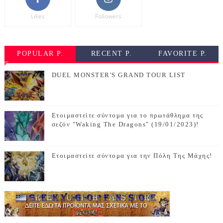
Likes
Followers
POPULAR P.
RECENT P.
FAVORITE P.
DUEL MONSTER'S GRAND TOUR LIST
Ετοιμαστείτε σύντομα για το πρωτάθλημα της
σεζόν "Waking The Dragons" (19/01/2023)!
Ετοιμαστείτε σύντομα για την Πόλη Της Μάχης!