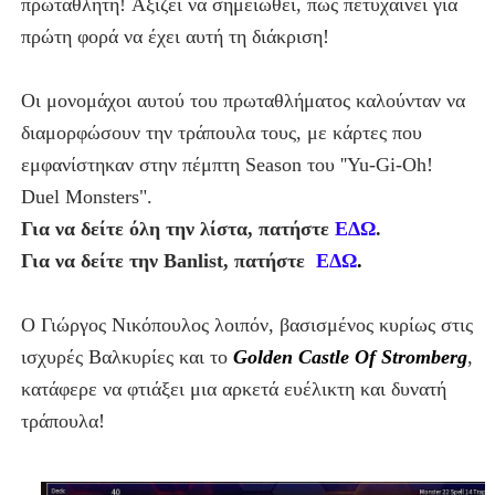
πρωταθλητή!
Αξίζει να σημειωθεί, πως πετυχαίνει για
πρώτη φορά να έχει αυτή τη διάκριση!
Οι μονομάχοι αυτού του πρωταθλήματος καλούνταν να
διαμορφώσουν την τράπουλα τους, με κάρτες που
εμφανίστηκαν στην πέμπτη Season του ''Yu-Gi-Oh!
Duel Monsters".
Για να δείτε όλη την λίστα, πατήστε
ΕΔΩ
.
Για να δείτε την Banlist, πατήστε
ΕΔΩ
.
Ο Γιώργος Νικόπουλος λοιπόν,
βασισμένος κυρίως στις
ισχυρές Βαλκυρίες και το
Golden Castle Οf Stromberg
,
κατάφερε να φτιάξει
μια αρκετά ευέλικτη και δυνατή
τράπουλα!