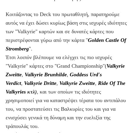
Κοιτάζοντας το Deck του πρωταθλητή,
παρατηρούμε
αυτός να έχει δώσει κυρίως βάση στις ισχυρές ιδιότητες
των "Valkyrie" καρτών και σε δυνατές κάρτες που
περιστρέφονται γύρω από την κάρτα "
Golden Castle Οf
Stromberg
".
Έτσι λοιπόν βλέπουμε να ελέγχει τις πιο ισχυρές
"Valkyrie" κάρτες στο "Grand Championship"(
Valkyrie
Zweitte
,
Valkyrie Brunhilde
,
Goddess Urd's
Verdict
,
Valkyrie Dritte
,
Valkyrie Zweitte
,
Ride Of The
Valkyries
κτλ)
, και των οποίων τις ιδιότητες
χρησιμοποιεί για να καταστρέψει τέρατα του αντιπάλου
του, να προστατεύσει τις Βαλκυρίες του και για να
ενισχύσει γενικά τη δύναμη και την ευελιξία της
τράπουλάς του.