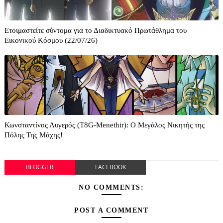
Ετοιμαστείτε σύντομα για το Διαδικτυακό Πρωτάθλημα του
Εικονικού Κόσμου (22/07/26)
Κωνσταντίνος Λυγερός (T8G-Menethir): O Mεγάλος Nικητής της
Πόλης Της Μάχης!
BLOGGER
FACEBOOK
NO COMMENTS:
POST A COMMENT