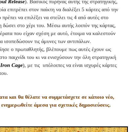
oul Release
). Βασικός πυρήνας αυτής της στρατηγικής,
οία επιτρέπει στον παίκτη να διαλέξει 5 κάρτες από την
 πρέπει να επιλέξει να στείλει τις 4 από αυτές στο
τη δώσει στο χέρι του. Μέσω αυτής λοιπόν της κάρτας,
τέρατα που είχαν σχέση με αυτό, έτοιμα να καλεστούν
 να ισοπεδώσουν τις άμυνες των αντιπάλων.
ίησε ο πρωταθλητής, βλέπουμε πως αυτές έχουν ως
το παιχνίδι του κι να ενισχύσουν την όλη στρατηγική
,
Iron Cage
), με τις υπόλοιπες να είναι ισχυρές κάρτες
 του.
τα και θα θέλατε να συμμετάσχετε σε κάποιο νέο,
να ενημερωθείτε άμεσα για σχετικές δημοσιεύσεις.