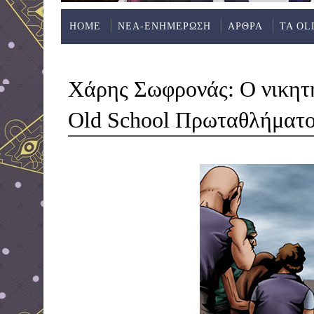
HOME
ΝΕΑ-ΕΝΗΜΕΡΩΣΗ
ΑΡΘΡΑ
ΤΑ OL
Χάρης Σωφρονάς: Ο νικητ
Old School Πρωταθλήματο