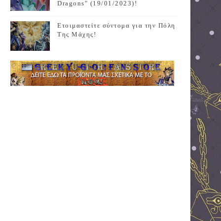
Dragons" (19/01/2023)!
Ετοιμαστείτε σύντομα για την Πόλη
Της Μάχης!