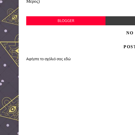
Μέρος)
BLOGGER
NO
POS
Αφήστε το σχόλιό σας εδώ