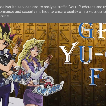
eliver its services and to analyze traffic. Your IP address and 
ormance and security metrics to ensure quality of service, gen
abuse.