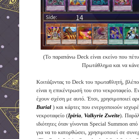
(To παραπάνω Deck είναι εκείνο που πέτ
Πρωτάθλημα και να κάνε
Κοιτάζοντας το Deck του πρωταθλητή, βλέπο
είναι η επικέντρωσή του στο νεκροταφείο. Ε
έχουν σχέση με αυτό. Έτσι, χρησιμοποιεί αρ
Burial
) και κάρτες που ενεργοποιούν ισχυρέ
νεκροταφείο (
Ipiria
,
Valkyrie Zweite
). Παρά
ιδιότητες όταν γίνονται Special Summon από 
για να το κατορθώσει, χρησιμοποιεί σε συνε