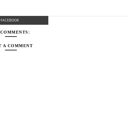
FACEBOOK
 COMMENTS:
T A COMMENT