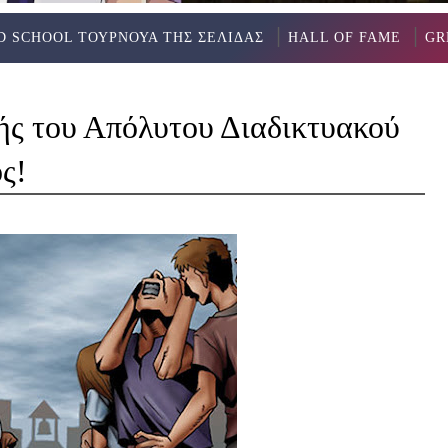
D SCHOOL ΤΟΥΡΝΟΥΑ ΤΗΣ ΣΕΛΙΔΑΣ
HALL OF FAME
GR
ής του Απόλυτου Διαδικτυακού
ς!