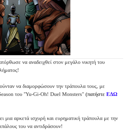
τόρθωσε να αναδειχθεί στον μεγάλο νικητή του
λήματος!
ούνταν να διαμορφώσουν την τράπουλα τους, με
Season του ''Yu-Gi-Oh! Duel Monsters"
(πατήστε
ΕΔΩ
ι μια αρκετά ισχυρή και ευρηματική τράπουλα με την
ιπάλους του να αντιδράσουν!