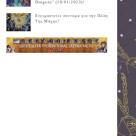
Dragons" (19/01/2023)!
Ετοιμαστείτε σύντομα για την Πόλη
Της Μάχης!