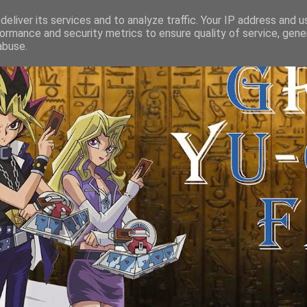
eliver its services and to analyze traffic. Your IP address and 
ormance and security metrics to ensure quality of service, gen
abuse.