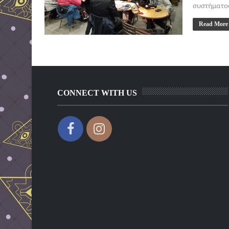
συστήματος 
Read More
CONNECT WITH US