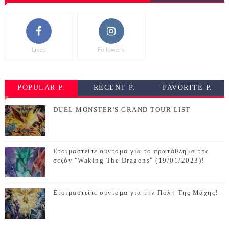
Likes
Followers
POPULAR P.
RECENT P.
FAVORITE P.
DUEL MONSTER'S GRAND TOUR LIST
Ετοιμαστείτε σύντομα για το πρωτάθλημα της
σεζόν "Waking The Dragons" (19/01/2023)!
Ετοιμαστείτε σύντομα για την Πόλη Της Μάχης!