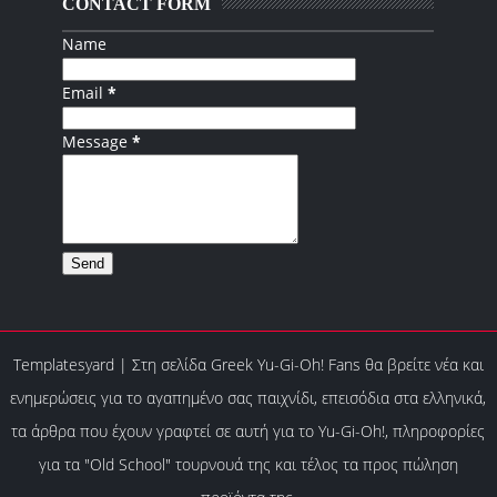
CONTACT FORM
Name
Email
*
Message
*
Templatesyard
|
Στη σελίδα Greek Yu-Gi-Oh! Fans θα βρείτε νέα και
ενημερώσεις για το αγαπημένο σας παιχνίδι, επεισόδια στα ελληνικά,
τα άρθρα που έχουν γραφτεί σε αυτή για το Yu-Gi-Oh!, πληροφορίες
για τα "Old School" τoυρνουά της και τέλος τα προς πώληση