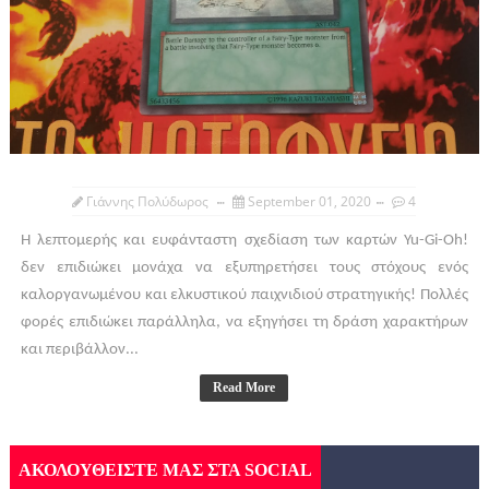
Γιάννης Πολύδωρος
September 01, 2020
4
Η λεπτομερής και ευφάνταστη σχεδίαση των καρτών Yu-Gi-Oh!
δεν επιδιώκει μονάχα να εξυπηρετήσει τους στόχους ενός
καλοργανωμένου και ελκυστικού παιχνιδιού στρατηγικής! Πολλές
φορές επιδιώκει παράλληλα, να εξηγήσει τη δράση χαρακτήρων
και περιβάλλον...
Read More
ΑΚΟΛΟΥΘΕΙΣΤΕ ΜΑΣ ΣΤΑ SOCIAL